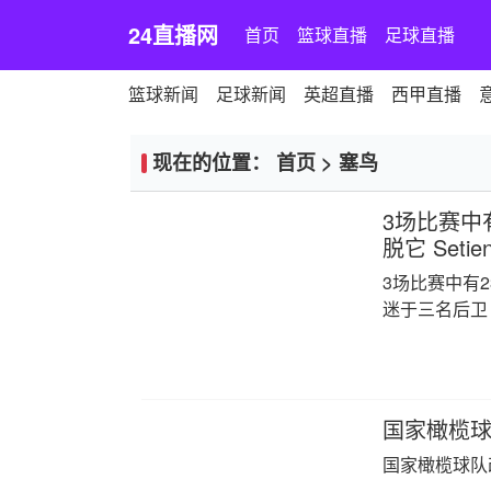
24直播网
首页
篮球直播
足球直播
篮球新闻
足球新闻
英超直播
西甲直播
现在的位置：
首页
>
塞鸟
3场比赛中
脱它 Set
3场比赛中有2
迷于三名后卫
国家橄榄球
国家橄榄球队