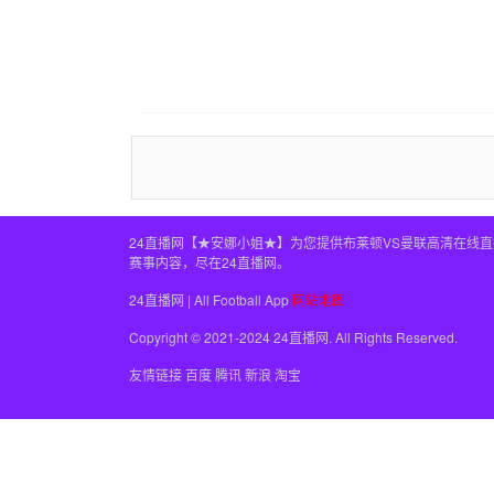
24直播网【★安娜小姐★】为您提供布莱顿VS曼联高清在线
赛事内容，尽在24直播网。
24直播网 | All Football App
网站地图
Copyright © 2021-2024 24直播网. All Rights Reserved.
友情链接
百度
腾讯
新浪
淘宝