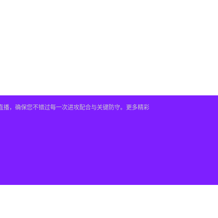
时直播，确保您不错过每一次进攻配合与关键防守。更多精彩