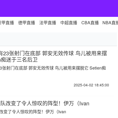
意甲直播
德甲直播
法甲直播
中超直播
CBA直播
NBA直
有23张射门在底部 郭安无效传球 鸟儿被用来摆
ien痴迷于三名后卫
3张射门在底部 郭安无效传球 鸟儿被用来摆脱它 Setien痴
2025-04-02 18:45:00
队改变了令人惊叹的阵型！伊万（Ivan
改变了令人惊叹的阵型！伊万（Ivan