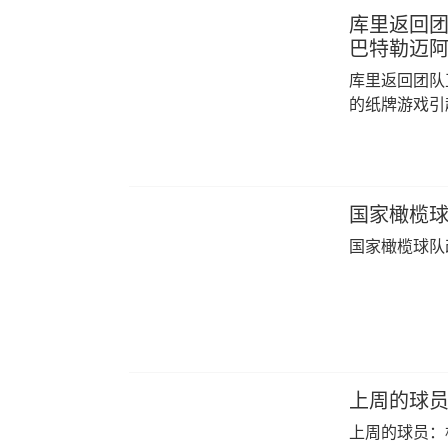
库里返回团
巴特勒迈
库里返回团队
的纸牌游戏引
国家橄榄球
国家橄榄球队
上周的球员：
上周的球员：杜