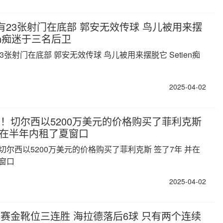
有23张射门在底部 郭安无效传球 鸟儿被用来摆
ien痴迷于三名后卫
3张射门在底部 郭安无效传球 鸟儿被用来摆脱它 Setien痴
2025-04-02
！切尔西以5200万美元的价格购买了菲利克斯
并在半年内租了夏窗口
切尔西以5200万美元的价格购买了菲利克斯 签了7年 并在
窗口
2025-04-02
赛金靴位三连胜 海拉德落后6球 只有两个连续