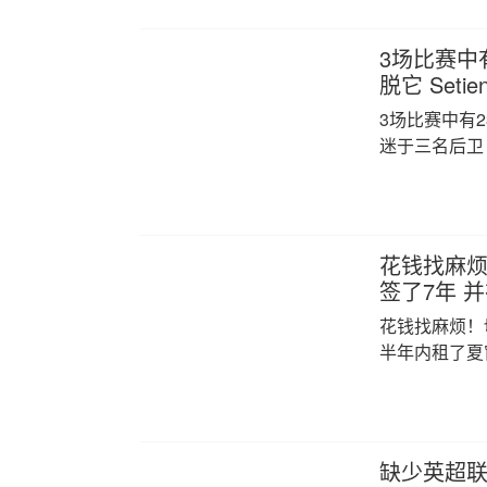
3场比赛中
脱它 Set
3场比赛中有2
迷于三名后卫
花钱找麻烦
签了7年 
花钱找麻烦！
半年内租了夏
缺少英超联