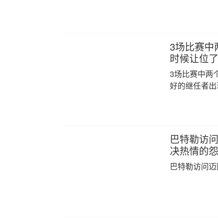
3场比赛中
时候让位了
3场比赛中两
好的继任者出
巴特勒访问
决热情的
巴特勒访问迈