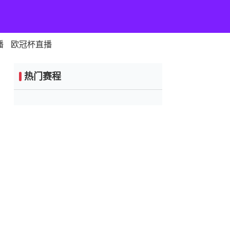
播
欧冠杯直播
热门赛程