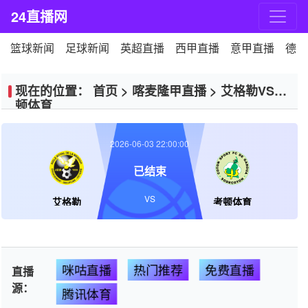
24直播网
篮球新闻
足球新闻
英超直播
西甲直播
意甲直播
德甲
现在的位置：
首页
>
喀麦隆甲直播
>
艾格勒VS考
顿体育
2026-06-03 22:00:00
已结束
VS
艾格勒
考顿体育
咪咕直播
热门推荐
免费直播
直播
源：
腾讯体育