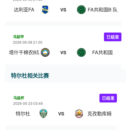
达利亚FA
FA共和国B 队
VS
乌兹甲
已结束
2026-06-08 21:00
塔什干棉农B队
FA共和国
VS
特尔杜相关比赛
乌兹杯
已结束
2026-05-23 03:49
特尔杜
克孜勒库姆
VS