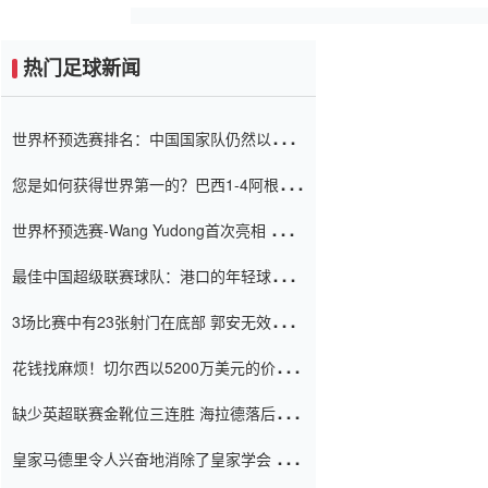
热门足球新闻
世界杯预选赛排名：中国国家队仍然以6分
排名底部 进球差-13令人震惊
您是如何获得世界第一的？巴西1-4阿根
廷：Vinicius 0射击90分钟内
世界杯预选赛-Wang Yudong首次亮相 中国
国家足球队错过了世界杯0-2
最佳中国超级联赛球队：港口的年轻球员在
一场战斗中闻名 伊万放弃了泰桑
3场比赛中有23张射门在底部 郭安无效传球
（Taishan）
鸟儿被用来摆脱它 Setien痴迷于三名后卫
花钱找麻烦！切尔西以5200万美元的价格
购买了菲利克斯 签了7年 并在半年内租了夏
缺少英超联赛金靴位三连胜 海拉德落后6球
窗口
只有两个连续三个连续三靴
皇家马德里令人兴奋地消除了皇家学会 安
彭负责造成巨大的灾难！