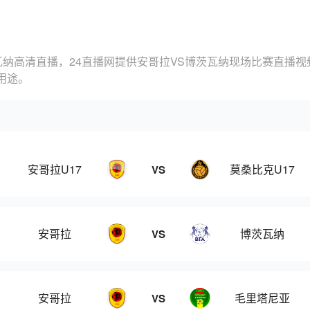
瓦纳高清直播，24直播网提供安哥拉VS博茨瓦纳现场比赛直播视
用途。
安哥拉U17
莫桑比克U17
VS
安哥拉
博茨瓦纳
VS
安哥拉
毛里塔尼亚
VS