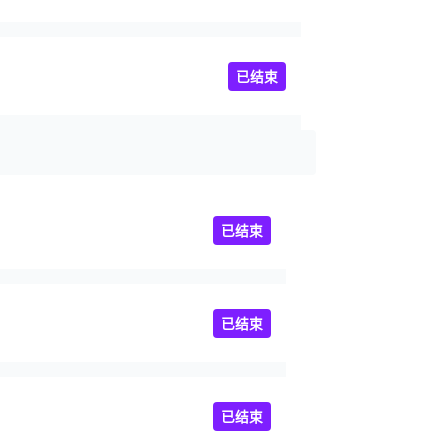
已结束
已结束
已结束
已结束