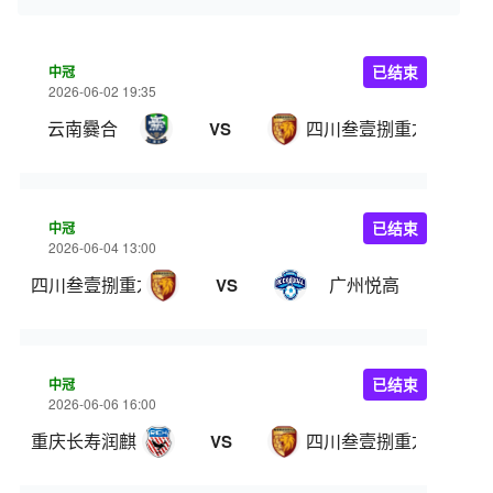
中冠
已结束
2026-06-02 19:35
云南爨合
四川叁壹捌重龙
VS
中冠
已结束
2026-06-04 13:00
四川叁壹捌重龙
广州悦高
VS
中冠
已结束
2026-06-06 16:00
重庆长寿润麒
四川叁壹捌重龙
VS