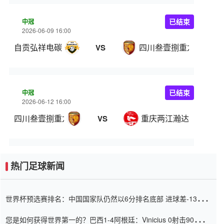
中冠
已结束
2026-06-09 16:00
自贡弘祥电碳
四川叁壹捌重龙
VS
中冠
已结束
2026-06-12 16:00
四川叁壹捌重龙
重庆两江瀚达
VS
热门足球新闻
世界杯预选赛排名：中国国家队仍然以6分排名底部 进球差-13令人
震惊
您是如何获得世界第一的？巴西1-4阿根廷：Vinicius 0射击90分钟