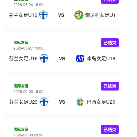
2026-05-24 18:00
芬兰女足U16
匈牙利女足U16
VS
国际友谊
已结束
2026-05-27 19:00
芬兰女足U16
冰岛女足U16
VS
国际友谊
已结束
2026-06-03 18:00
芬兰女足U23
巴西女足U20
VS
国际友谊
已结束
2026-06-03 23:30