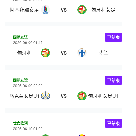
阿塞拜疆女足
匈牙利女足
VS
国际友谊
已结束
2026-06-06 01:45
匈牙利
芬兰
VS
国际友谊
已结束
2026-06-09 20:00
乌克兰女足U19
匈牙利女足U19
VS
世女欧预
已结束
2026-06-10 01:00