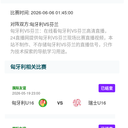
比赛时间: 2026-06-06 01:45:00
对阵双方:
匈牙利VS芬兰
匈牙利VS芬兰：在线看匈牙利VS芬兰高清直播，
24直播网提供匈牙利VS芬兰现场比赛直播视频，本
站不制作、不存储匈牙利VS芬兰的直播信号，只作
为技术探索的导航学习用途。
匈牙利相关比赛
国际友谊
已结束
2026-05-19 23:00
匈牙利U16
瑞士U16
VS