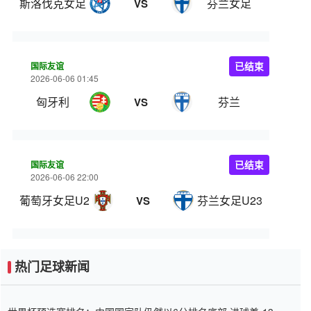
斯洛伐克女足
芬兰女足
VS
国际友谊
已结束
2026-06-06 01:45
匈牙利
芬兰
VS
国际友谊
已结束
2026-06-06 22:00
葡萄牙女足U20
芬兰女足U23
VS
热门足球新闻