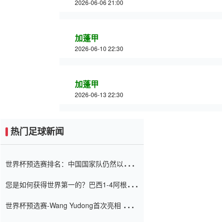
2026-06-06 21:00
加蓬甲
2026-06-10 22:30
加蓬甲
2026-06-13 22:30
热门足球新闻
世界杯预选赛排名：中国国家队仍然以6分
排名底部 进球差-13令人震惊
您是如何获得世界第一的？巴西1-4阿根
廷：Vinicius 0射击90分钟内
世界杯预选赛-Wang Yudong首次亮相 中国
国家足球队错过了世界杯0-2