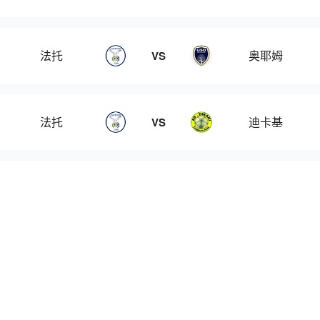
法托
奥耶姆
VS
法托
迪卡基
VS