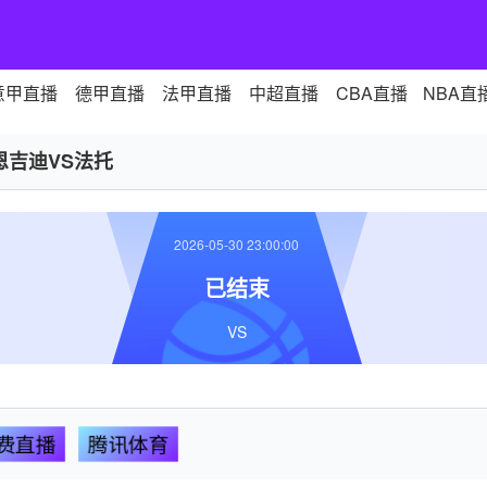
意甲直播
德甲直播
法甲直播
中超直播
CBA直播
NBA直
恩吉迪VS法托
2026-05-30 23:00:00
已结束
VS
费直播
腾讯体育