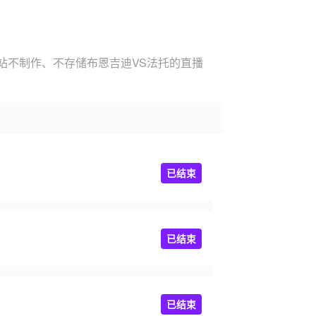
站不制作、不存储布恩吉迪VS法托的直播
已结束
已结束
已结束