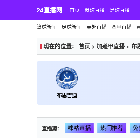
24直播网
首页
篮球直播
足球直播
篮球新闻
足球新闻
英超直播
西甲直播
现在的位置：
首页
>
加蓬甲直播
>
布
布恩吉迪
咪咕直播
热门推荐
免
直播源：