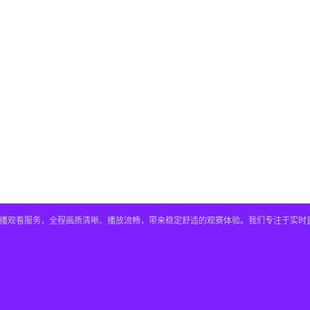
直播观看服务，全程画质清晰、播放流畅，带来稳定舒适的观赛体验。我们专注于实