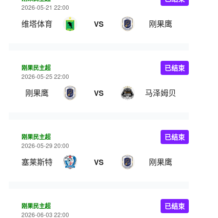
2026-05-21 22:00
维塔体育
刚果鹰
VS
刚果民主超
已结束
2026-05-25 22:00
刚果鹰
马泽姆贝
VS
刚果民主超
已结束
2026-05-29 20:00
塞莱斯特
刚果鹰
VS
刚果民主超
已结束
2026-06-03 22:00