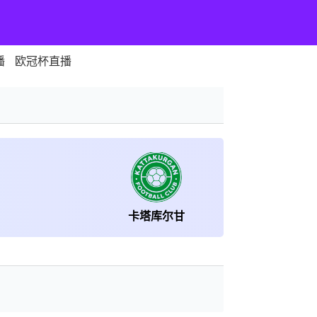
播
欧冠杯直播
卡塔库尔甘