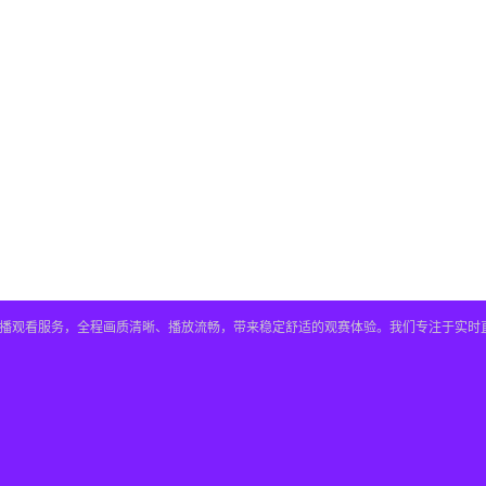
直播观看服务，全程画质清晰、播放流畅，带来稳定舒适的观赛体验。我们专注于实