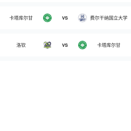
卡塔库尔甘
费尔干纳国立大学
VS
洛钦
卡塔库尔甘
VS