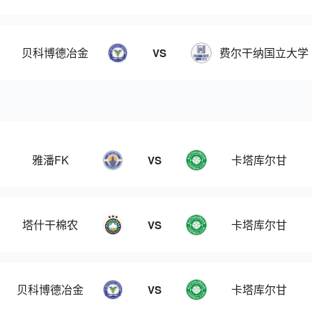
贝科博德冶金
费尔干纳国立大学
VS
雅潘FK
卡塔库尔甘
VS
塔什干棉农
卡塔库尔甘
VS
贝科博德冶金
卡塔库尔甘
VS