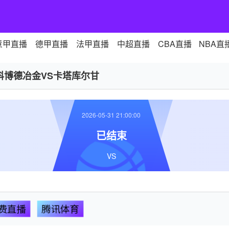
意甲直播
德甲直播
法甲直播
中超直播
CBA直播
NBA直
科博德冶金VS卡塔库尔甘
2026-05-31 21:00:00
已结束
VS
费直播
腾讯体育