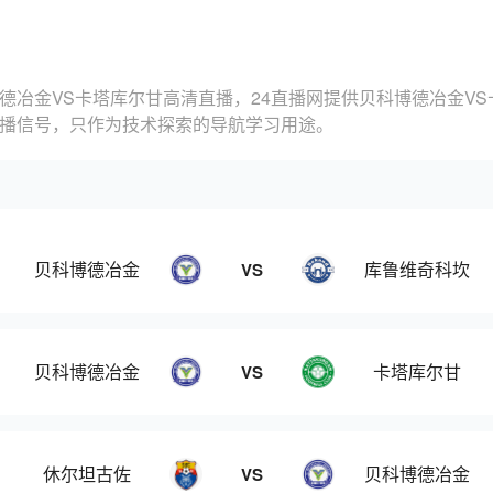
德冶金VS卡塔库尔甘高清直播，24直播网提供贝科博德冶金V
直播信号，只作为技术探索的导航学习用途。
贝科博德冶金
库鲁维奇科坎
VS
贝科博德冶金
卡塔库尔甘
VS
休尔坦古佐
贝科博德冶金
VS