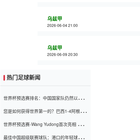
乌兹甲
2026-06-04 21:00
乌兹甲
2026-06-09 20:30
热门足球新闻
世界杯预选赛排名：中国国家队仍然以6分
排名底部 进球差-13令人震惊
您是如何获得世界第一的？巴西1-4阿根
廷：Vinicius 0射击90分钟内
世界杯预选赛-Wang Yudong首次亮相 中国
国家足球队错过了世界杯0-2
最佳中国超级联赛球队：港口的年轻球员在