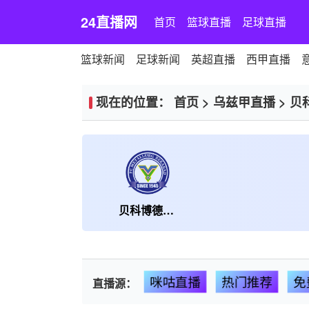
24直播网
首页
篮球直播
足球直播
篮球新闻
足球新闻
英超直播
西甲直播
现在的位置：
首页
>
乌兹甲直播
>
贝
贝科博德冶金
咪咕直播
热门推荐
免
直播源：