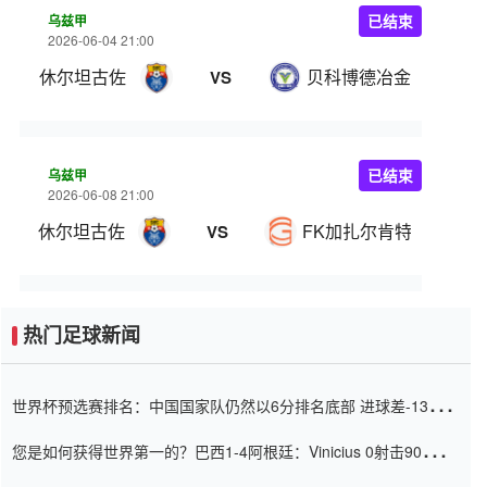
乌兹甲
已结束
2026-06-04 21:00
休尔坦古佐
贝科博德冶金
VS
乌兹甲
已结束
2026-06-08 21:00
休尔坦古佐
FK加扎尔肯特
VS
热门足球新闻
世界杯预选赛排名：中国国家队仍然以6分排名底部 进球差-13令人
震惊
您是如何获得世界第一的？巴西1-4阿根廷：Vinicius 0射击90分钟
内