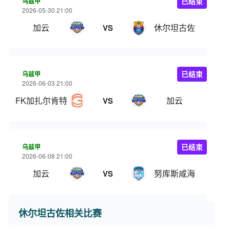
乌兹甲
已结束
2026-05-30 21:00
加云
休尔坦古佐
VS
乌兹甲
已结束
2026-06-03 21:00
FK加扎尔肯特
加云
VS
乌兹甲
已结束
2026-06-08 21:00
加云
努库斯咸海
VS
休尔坦古佐相关比赛