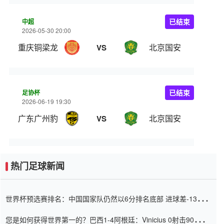
中超
已结束
2026-05-30 20:00
重庆铜梁龙
北京国安
VS
足协杯
已结束
2026-06-19 19:30
广东广州豹
北京国安
VS
热门足球新闻
世界杯预选赛排名：中国国家队仍然以6分排名底部 进球差-13令人
震惊
您是如何获得世界第一的？巴西1-4阿根廷：Vinicius 0射击90分钟