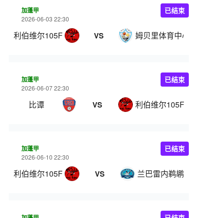
加蓬甲
已结束
2026-06-03 22:30
利伯维尔105FC
姆贝里体育中心
VS
加蓬甲
已结束
2026-06-07 22:30
比谭
利伯维尔105FC
VS
加蓬甲
已结束
2026-06-10 22:30
利伯维尔105FC
兰巴雷内鹈鹕
VS
加蓬甲
已结束