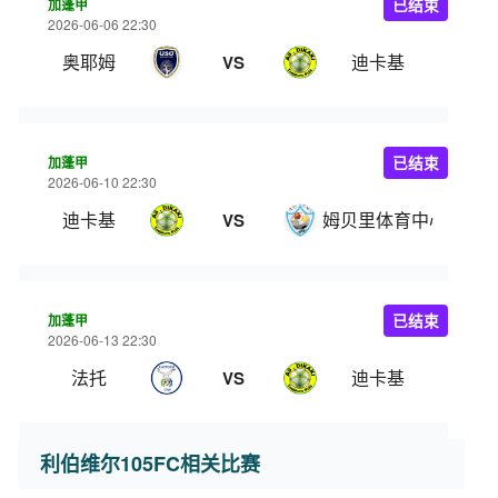
加蓬甲
已结束
2026-06-06 22:30
奥耶姆
迪卡基
VS
加蓬甲
已结束
2026-06-10 22:30
迪卡基
姆贝里体育中心
VS
加蓬甲
已结束
2026-06-13 22:30
法托
迪卡基
VS
利伯维尔105FC相关比赛