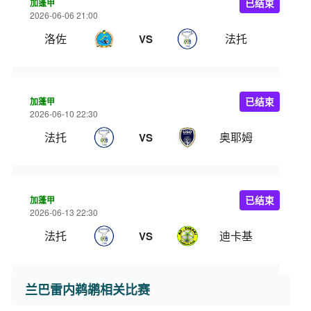
加蓬甲
已结束
2026-06-06 21:00
洛佐
法托
VS
加蓬甲
已结束
2026-06-10 22:30
法托
奥耶姆
VS
加蓬甲
已结束
2026-06-13 22:30
法托
迪卡基
VS
兰巴雷内鹈鹕相关比赛