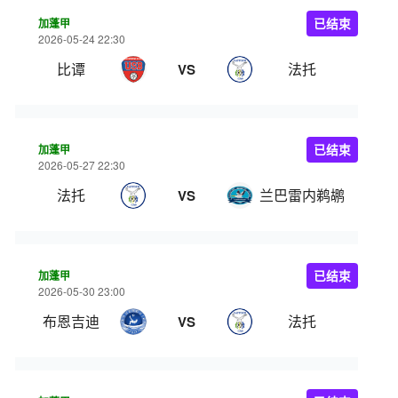
加蓬甲
已结束
2026-05-24 22:30
比谭
法托
VS
加蓬甲
已结束
2026-05-27 22:30
法托
兰巴雷内鹈鹕
VS
加蓬甲
已结束
2026-05-30 23:00
布恩吉迪
法托
VS