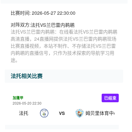
比赛时间: 2026-05-27 22:30:00
对阵双方:
法托VS兰巴雷内鹈鹕
法托VS兰巴雷内鹈鹕：在线看法托VS兰巴雷内鹈鹕
高清直播，24直播网提供法托VS兰巴雷内鹈鹕现场
比赛直播视频，本站不制作、不存储法托VS兰巴雷
内鹈鹕的直播信号，只作为技术探索的导航学习用
途。
法托相关比赛
加蓬甲
已结束
2026-05-20 22:30
法托
姆贝里体育中心
VS