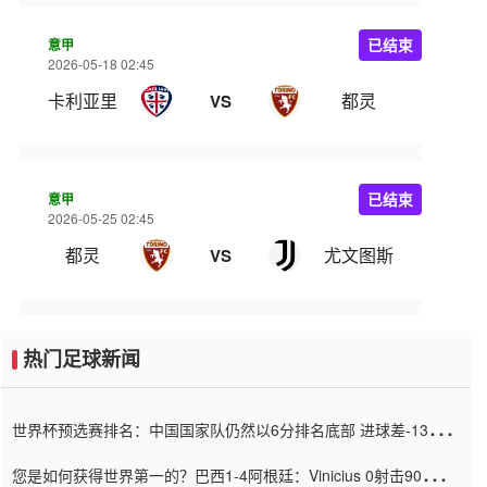
意甲
已结束
2026-05-18 02:45
卡利亚里
都灵
VS
意甲
已结束
2026-05-25 02:45
都灵
尤文图斯
VS
热门足球新闻
世界杯预选赛排名：中国国家队仍然以6分排名底部 进球差-13令人
震惊
您是如何获得世界第一的？巴西1-4阿根廷：Vinicius 0射击90分钟