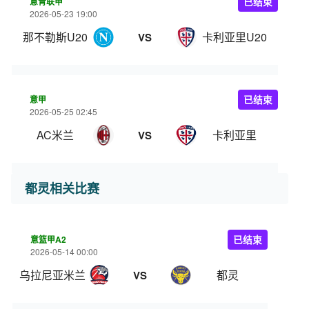
意青联甲
已结束
2026-05-23 19:00
那不勒斯U20
卡利亚里U20
VS
意甲
已结束
2026-05-25 02:45
AC米兰
卡利亚里
VS
都灵相关比赛
意篮甲A2
已结束
2026-05-14 00:00
乌拉尼亚米兰
都灵
VS