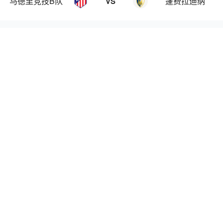
马德里竞技B队
蓬费拉迪纳
VS