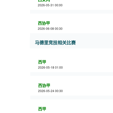
2026-05-31 00:00
西协甲
2026-06-08 00:30
马德里竞技相关比赛
西甲
2026-05-18 01:00
西协甲
2026-05-24 00:30
西甲