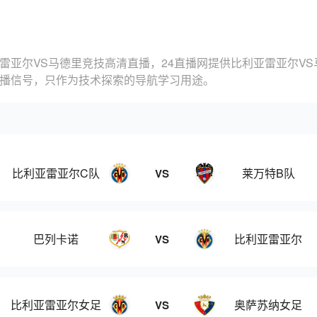
雷亚尔VS马德里竞技高清直播，24直播网提供比利亚雷亚尔V
直播信号，只作为技术探索的导航学习用途。
比利亚雷亚尔C队
莱万特B队
VS
巴列卡诺
比利亚雷亚尔
VS
比利亚雷亚尔女足
奥萨苏纳女足
VS