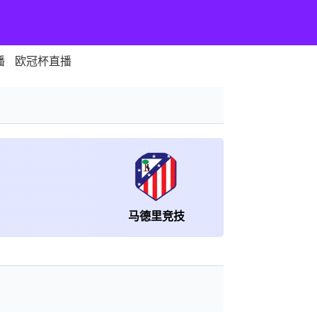
播
欧冠杯直播
马德里竞技