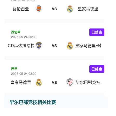
瓦伦西亚
皇家马德里
VS
西协甲
已结束
2026-05-24 00:30
CD瓜达拉哈拉
皇家马德里卡斯蒂亚
VS
西甲
已结束
2026-05-24 03:00
皇家马德里
毕尔巴鄂竞技
VS
毕尔巴鄂竞技相关比赛