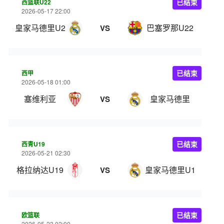
西篮联U22
已结束
2026-05-17 22:00
皇家马德里U22
巴塞罗那U22
VS
西甲
已结束
2026-05-18 01:00
塞维利亚
皇家马德里
VS
西青U19
已结束
2026-05-21 02:30
格拉纳达U19
皇家马德里U19
VS
欧篮联
已结束
2026-05-23 02:00