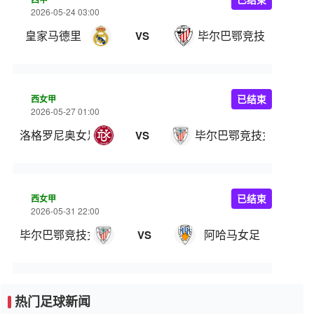
2026-05-24 03:00
皇家马德里
毕尔巴鄂竞技
VS
西女甲
已结束
2026-05-27 01:00
洛格罗尼奥女足
毕尔巴鄂竞技女足
VS
西女甲
已结束
2026-05-31 22:00
毕尔巴鄂竞技女足
阿哈马女足
VS
热门足球新闻