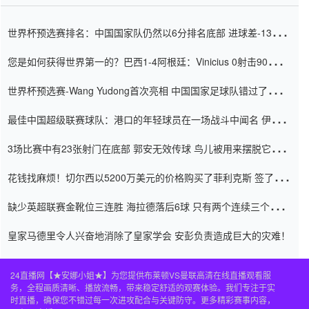
世界杯预选赛排名：中国国家队仍然以6分排名底部 进球差-13令人
震惊
您是如何获得世界第一的？巴西1-4阿根廷：Vinicius 0射击90分钟
内
世界杯预选赛-Wang Yudong首次亮相 中国国家足球队错过了世界
杯0-2
最佳中国超级联赛球队：港口的年轻球员在一场战斗中闻名 伊万放
弃了泰桑（Taishan）
3场比赛中有23张射门在底部 郭安无效传球 鸟儿被用来摆脱它
Setien痴迷于三名后卫
花钱找麻烦！切尔西以5200万美元的价格购买了菲利克斯 签了7年
并在半年内租了夏窗口
缺少英超联赛金靴位三连胜 海拉德落后6球 只有两个连续三个连续
三靴
皇家马德里令人兴奋地消除了皇家学会 安彭负责造成巨大的灾难！
24直播网【★安娜小姐★】为您提供布莱顿VS曼联高清在线直播观看服
务，全程画质清晰、播放流畅，带来稳定舒适的观赛体验。我们专注于实
时直播，确保您不错过每一次进攻配合与关键防守。更多精彩赛事内容，