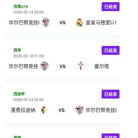
西青U19
已结束
2026-05-13 23:00
毕尔巴鄂竞技U19
皇家马德里U19
VS
西甲
已结束
2026-05-18 01:00
毕尔巴鄂竞技
塞尔塔
VS
西协甲
已结束
2026-05-24 00:30
蓬费拉迪纳
毕尔巴鄂竞技B队
VS
西甲
已结束