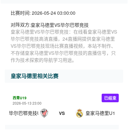
比赛时间: 2026-05-24 03:00:00
对阵双方:
皇家马德里VS毕尔巴鄂竞技
皇家马德里VS毕尔巴鄂竞技：在线看皇家马德里VS
毕尔巴鄂竞技高清直播，24直播网提供皇家马德里
VS毕尔巴鄂竞技现场比赛直播视频，本站不制作、
不存储皇家马德里VS毕尔巴鄂竞技的直播信号，只
作为技术探索的导航学习用途。
皇家马德里相关比赛
西青U19
已结束
2026-05-13 23:00
毕尔巴鄂竞技U19
皇家马德里U19
VS