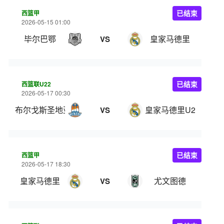
西篮甲
已结束
2026-05-15 01:00
毕尔巴鄂
皇家马德里
VS
西篮联U22
已结束
2026-05-17 00:30
布尔戈斯圣地亚哥U22
皇家马德里U22
VS
西篮甲
已结束
2026-05-17 18:30
皇家马德里
尤文图德
VS