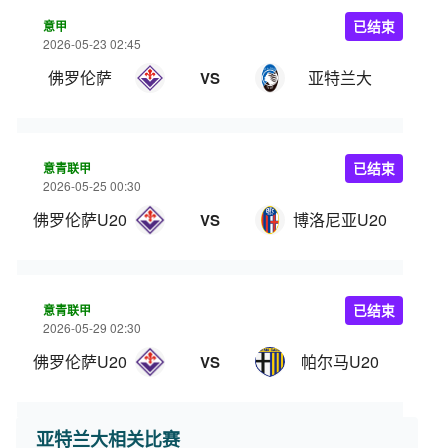
意甲
已结束
2026-05-23 02:45
佛罗伦萨
亚特兰大
VS
意青联甲
已结束
2026-05-25 00:30
佛罗伦萨U20
博洛尼亚U20
VS
意青联甲
已结束
2026-05-29 02:30
佛罗伦萨U20
帕尔马U20
VS
亚特兰大相关比赛