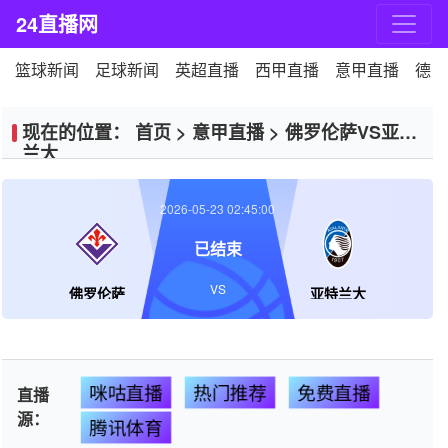
24直播网
篮球新闻
足球新闻
英超直播
西甲直播
意甲直播
德甲
现在的位置：
首页
>
意甲直播
>
佛罗伦萨VS亚特
兰大
2026-05-23 02:45:00
已结束
VS
佛罗伦萨
亚特兰大
咪咕直播
热门推荐
免费直播
直播
源：
腾讯体育