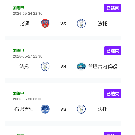
加蓬甲
已结束
2026-05-24 22:30
比谭
法托
VS
加蓬甲
已结束
2026-05-27 22:30
法托
兰巴雷内鹈鹕
VS
加蓬甲
已结束
2026-05-30 23:00
布恩吉迪
法托
VS