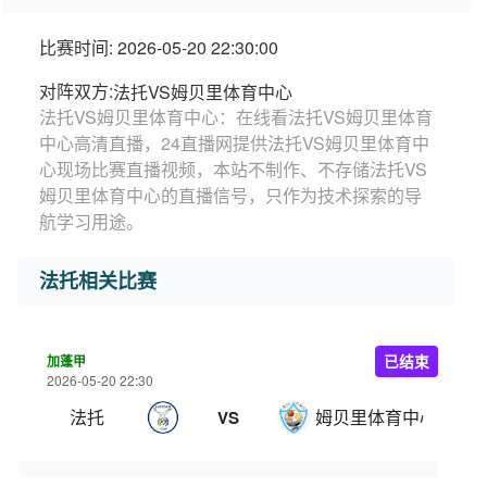
比赛时间: 2026-05-20 22:30:00
对阵双方:
法托VS姆贝里体育中心
法托VS姆贝里体育中心：在线看法托VS姆贝里体育
中心高清直播，24直播网提供法托VS姆贝里体育中
心现场比赛直播视频，本站不制作、不存储法托VS
姆贝里体育中心的直播信号，只作为技术探索的导
航学习用途。
法托相关比赛
加蓬甲
已结束
2026-05-20 22:30
法托
姆贝里体育中心
VS