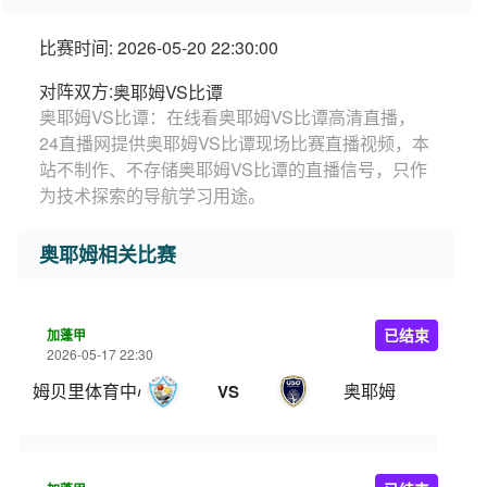
比赛时间: 2026-05-20 22:30:00
对阵双方:
奥耶姆VS比谭
奥耶姆VS比谭：在线看奥耶姆VS比谭高清直播，
24直播网提供奥耶姆VS比谭现场比赛直播视频，本
站不制作、不存储奥耶姆VS比谭的直播信号，只作
为技术探索的导航学习用途。
奥耶姆相关比赛
加蓬甲
已结束
2026-05-17 22:30
姆贝里体育中心
奥耶姆
VS