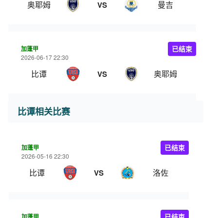
奥耶姆
曼吉
VS
加蓬甲
已结束
2026-06-17 22:30
比谭
奥耶姆
VS
比谭相关比赛
加蓬甲
已结束
2026-05-16 22:30
比谭
洛佐
VS
加蓬甲
已结束