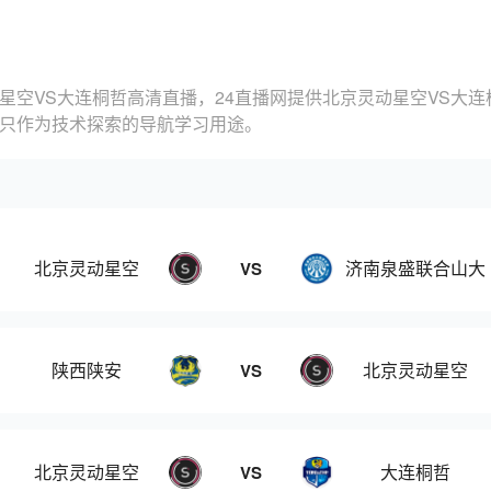
星空VS大连桐哲高清直播，24直播网提供北京灵动星空VS大
，只作为技术探索的导航学习用途。
北京灵动星空
济南泉盛联合山大
VS
陕西陕安
北京灵动星空
VS
北京灵动星空
大连桐哲
VS