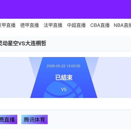
意甲直播
德甲直播
法甲直播
中超直播
CBA直播
NBA直
灵动星空VS大连桐哲
2026-05-22 13:00:00
已结束
VS
费直播
腾讯体育