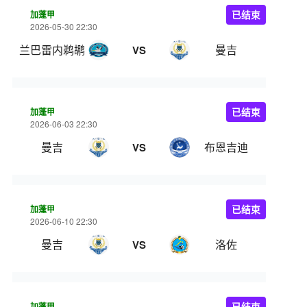
加蓬甲
已结束
2026-05-30 22:30
兰巴雷内鹈鹕
曼吉
VS
加蓬甲
已结束
2026-06-03 22:30
曼吉
布恩吉迪
VS
加蓬甲
已结束
2026-06-10 22:30
曼吉
洛佐
VS
加蓬甲
已结束