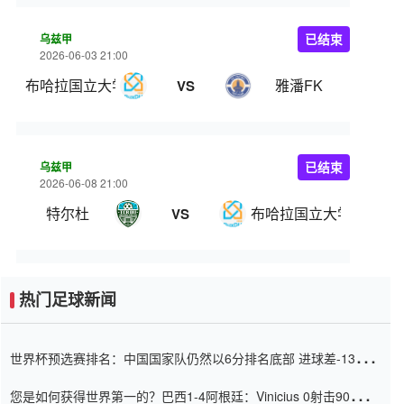
乌兹甲
已结束
2026-06-03 21:00
布哈拉国立大学
雅潘FK
VS
乌兹甲
已结束
2026-06-08 21:00
特尔杜
布哈拉国立大学
VS
热门足球新闻
世界杯预选赛排名：中国国家队仍然以6分排名底部 进球差-13令人
震惊
您是如何获得世界第一的？巴西1-4阿根廷：Vinicius 0射击90分钟