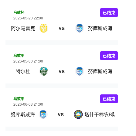
乌兹杯
已结束
2026-05-20 22:00
阿尔马雷克
努库斯咸海
VS
乌兹甲
已结束
2026-05-30 21:00
特尔杜
努库斯咸海
VS
乌兹甲
已结束
2026-06-03 21:00
努库斯咸海
塔什干棉农B队
VS