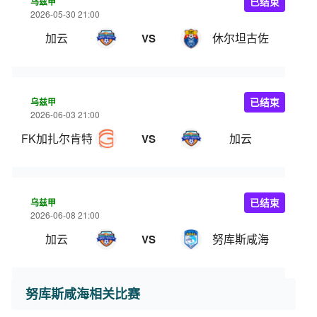
乌兹甲
已结束
2026-05-30 21:00
加云
休尔坦古佐
VS
乌兹甲
已结束
2026-06-03 21:00
FK加扎尔肯特
加云
VS
乌兹甲
已结束
2026-06-08 21:00
加云
努库斯咸海
VS
努库斯咸海相关比赛