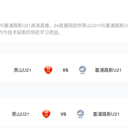
1VS塞浦路斯U21高清直播，24直播网提供黑山U21VS塞浦路
只作为技术探索的导航学习用途。
黑山U21
塞浦路斯U21
VS
黑山U21
塞浦路斯U21
VS