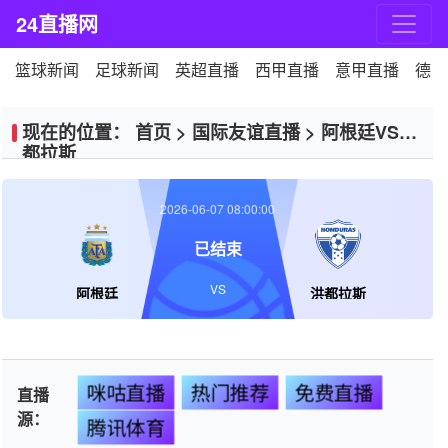
24直播网
篮球新闻
足球新闻
英超直播
西甲直播
意甲直播
德甲
现在的位置：
首页
>
国际友谊直播
>
阿根廷VS洪
都拉斯
2026-06-07 08:00:00
已结束
VS
阿根廷
洪都拉斯
咪咕直播
热门推荐
免费直播
直播
源：
腾讯体育