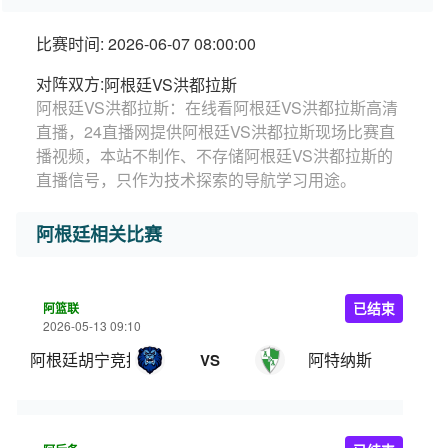
比赛时间: 2026-06-07 08:00:00
对阵双方:
阿根廷VS洪都拉斯
阿根廷VS洪都拉斯：在线看阿根廷VS洪都拉斯高清
直播，24直播网提供阿根廷VS洪都拉斯现场比赛直
播视频，本站不制作、不存储阿根廷VS洪都拉斯的
直播信号，只作为技术探索的导航学习用途。
阿根廷相关比赛
阿篮联
已结束
2026-05-13 09:10
阿根廷胡宁竞技
阿特纳斯
VS