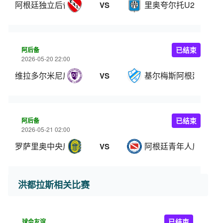
阿根廷独立后备队
里奥夸尔托U20
VS
阿后备
已结束
2026-05-20 22:00
维拉多尔米尼后备队
基尔梅斯阿根廷后备
VS
阿后备
已结束
2026-05-21 02:00
罗萨里奥中央后备队
阿根廷青年人后备队
VS
洪都拉斯相关比赛
球会友谊
已结束