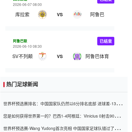
2026-06-07 08:00
库拉索
阿鲁巴
VS
阿鲁巴联
已结束
2026-06-10 08:30
SV不列颠
阿鲁巴体育
VS
热门足球新闻
世界杯预选赛排名：中国国家队仍然以6分排名底部 进球差-13令人
震惊
您是如何获得世界第一的？巴西1-4阿根廷：Vinicius 0射击90分钟
内
世界杯预选赛-Wang Yudong首次亮相 中国国家足球队错过了世界