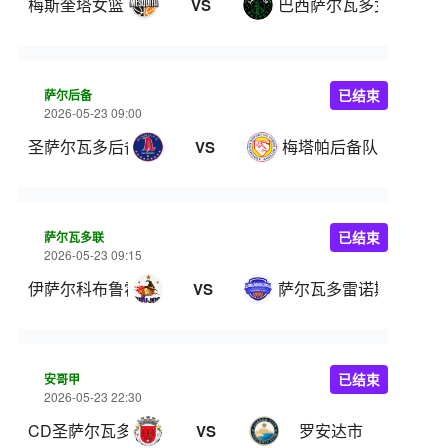
梅斯奎塔女篮
巴西萨尔瓦多女篮
VS
萨尔后备
已结束
2026-05-23 09:00
圣萨尔瓦多后备
梅塔帕后备队
VS
萨尔瓦多联
已结束
2026-05-23 09:15
伊萨尔科布鲁霍斯
萨尔瓦多雷诺斯
VS
安哥甲
已结束
2026-05-23 22:30
CD圣萨尔瓦多
罗安达市
VS