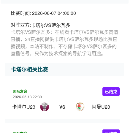
比赛时间: 2026-06-07 04:00:00
对阵双方:
卡塔尔VS萨尔瓦多
卡塔尔VS萨尔瓦多：在线看卡塔尔VS萨尔瓦多高清
直播，24直播网提供卡塔尔VS萨尔瓦多现场比赛直
播视频，本站不制作、不存储卡塔尔VS萨尔瓦多的
直播信号，只作为技术探索的导航学习用途。
卡塔尔相关比赛
国际友谊
已结束
2026-05-13 22:30
卡塔尔U23
阿曼U23
VS