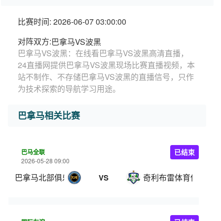
比赛时间: 2026-06-07 03:00:00
对阵双方:
巴拿马VS波黑
巴拿马VS波黑：在线看巴拿马VS波黑高清直播，
24直播网提供巴拿马VS波黑现场比赛直播视频，本
站不制作、不存储巴拿马VS波黑的直播信号，只作
为技术探索的导航学习用途。
巴拿马相关比赛
巴马全联
已结束
2026-05-28 09:00
巴拿马北部俱乐部
奇利布雷体育俱乐部
VS