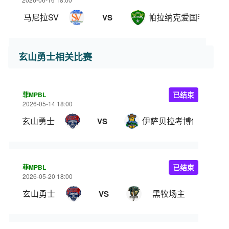
马尼拉SV
帕拉纳克爱国者
VS
玄山勇士相关比赛
菲MPBL
已结束
2026-05-14 18:00
玄山勇士
伊萨贝拉考博伊斯
VS
菲MPBL
已结束
2026-05-20 18:00
玄山勇士
黑牧场主
VS