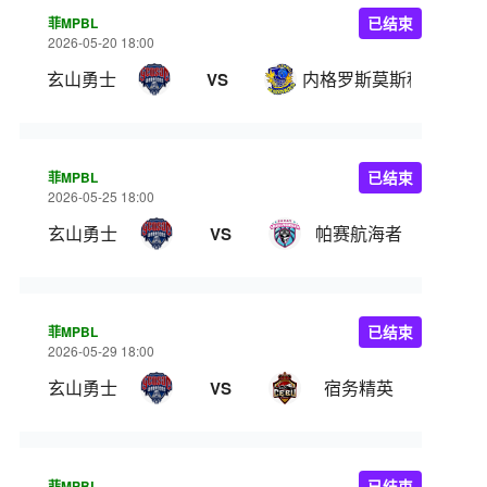
菲MPBL
已结束
2026-05-20 18:00
玄山勇士
内格罗斯莫斯科瓦多斯
VS
菲MPBL
已结束
2026-05-25 18:00
玄山勇士
帕赛航海者
VS
菲MPBL
已结束
2026-05-29 18:00
玄山勇士
宿务精英
VS
菲MPBL
已结束