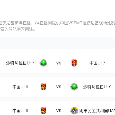
P拉德尼基高清直播，24直播网提供中国VSFMP拉德尼基现场
探索的导航学习用途。
沙特阿拉伯U17
中国U17
VS
中国U19
沙特阿拉伯U19
VS
中国U19
刚果民主共和国U2
VS