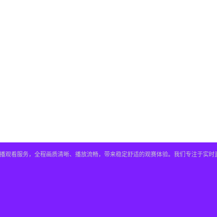
直播观看服务，全程画质清晰、播放流畅，带来稳定舒适的观赛体验。我们专注于实