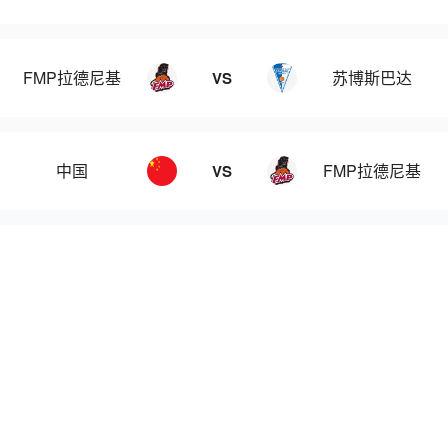
FMP拉德尼基
苏博斯巴达
VS
中国
FMP拉德尼基
VS