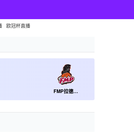
播
欧冠杯直播
FMP拉德尼基