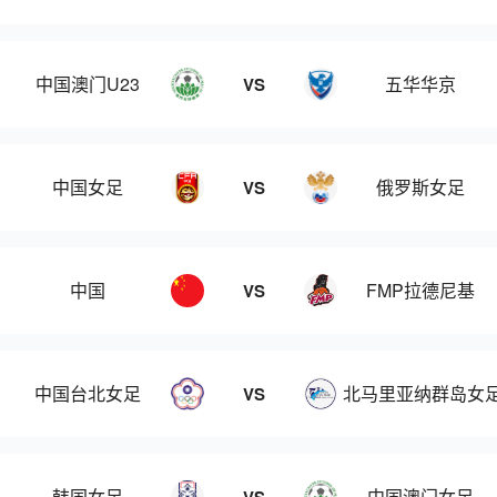
中国澳门U23
五华华京
VS
中国女足
俄罗斯女足
VS
中国
FMP拉德尼基
VS
中国台北女足
北马里亚纳群岛女
VS
韩国女足
中国澳门女足