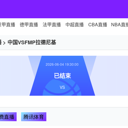
意甲直播
德甲直播
法甲直播
中超直播
CBA直播
NBA直
播
>
中国VSFMP拉德尼基
2026-06-04 19:30:00
已结束
VS
费直播
腾讯体育