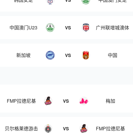
VS
中国澳门U23
广州联增城澳体
VS
新加坡
中国
VS
FMP拉德尼基
梅加
VS
贝尔格莱德游击
FMP拉德尼基
VS