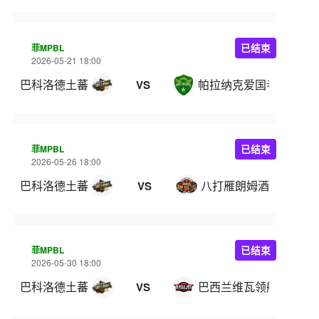
菲MPBL
已结束
2026-05-21 18:00
巴科洛德土蕃
帕拉纳克爱国者
VS
菲MPBL
已结束
2026-05-26 18:00
巴科洛德土蕃
八打雁朗姆酒
VS
菲MPBL
已结束
2026-05-30 18:00
巴科洛德土蕃
巴西兰维瓦领航
VS