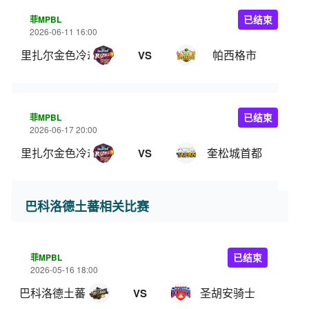
菲MPBL
已结束
2026-06-11 16:00
里扎尔金色冷却器
帕西格市
VS
菲MPBL
已结束
2026-06-17 20:00
里扎尔金色冷却器
奎松城首都
VS
巴科洛德土蕃相关比赛
菲MPBL
已结束
2026-05-16 18:00
巴科洛德土蕃
圣胡安骑士
VS