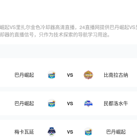
崛起VS里扎尔金色冷却器高清直播，24直播网提供巴丹崛起V
冷却器的直播信号，只作为技术探索的导航学习用途。
巴丹崛起
比南拉古纳
VS
巴丹崛起
民都洛水牛
VS
梅卡瓦延
巴丹崛起
VS