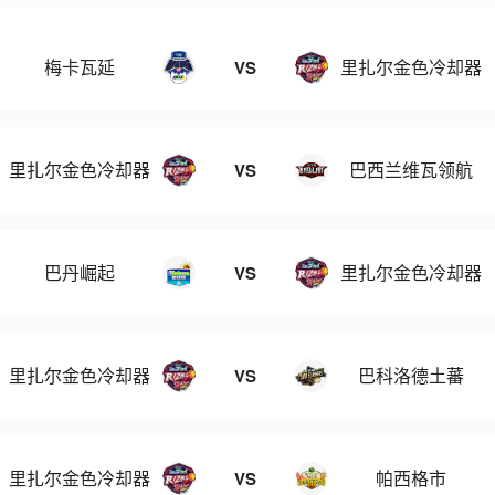
梅卡瓦延
里扎尔金色冷却器
VS
里扎尔金色冷却器
巴西兰维瓦领航
VS
巴丹崛起
里扎尔金色冷却器
VS
里扎尔金色冷却器
巴科洛德土蕃
VS
里扎尔金色冷却器
帕西格市
VS