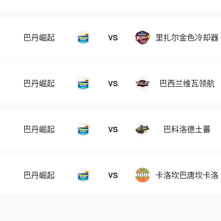
巴丹崛起
里扎尔金色冷却器
VS
巴丹崛起
巴西兰维瓦领航
VS
巴丹崛起
巴科洛德土蕃
VS
巴丹崛起
卡洛坎巴唐坎卡洛
VS