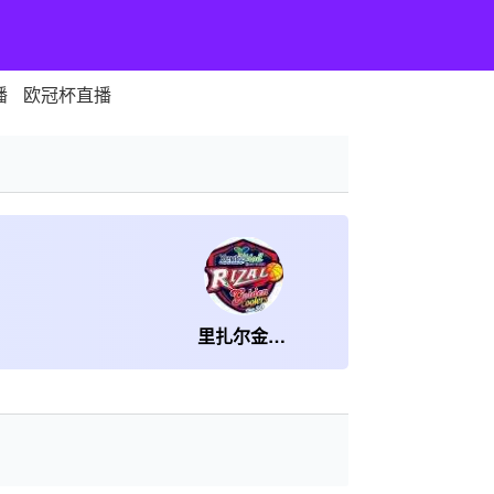
播
欧冠杯直播
里扎尔金色冷却器