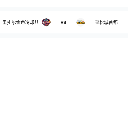
里扎尔金色冷却器
奎松城首都
VS