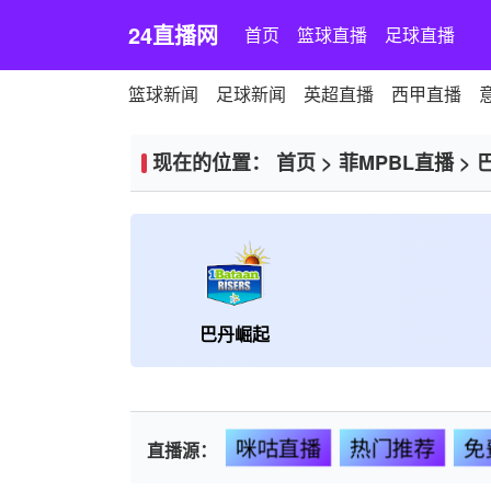
24直播网
首页
篮球直播
足球直播
篮球新闻
足球新闻
英超直播
西甲直播
现在的位置：
首页
>
菲MPBL直播
>
巴丹崛起
咪咕直播
热门推荐
免
直播源：