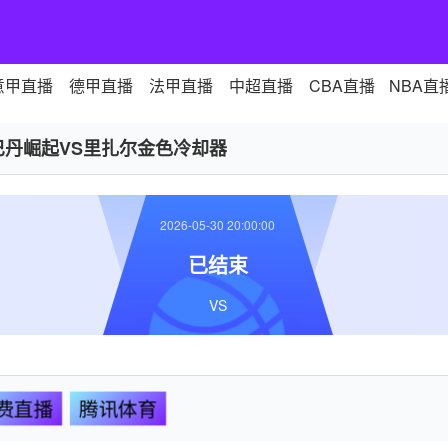
意甲直播
德甲直播
法甲直播
中超直播
CBA直播
NBA直
巴丹崛起VS里扎尔金色冷却器
2026-05-30 20:00:00
已结束
VS
费直播
腾讯体育