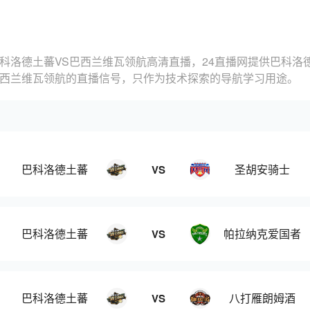
科洛德土蕃VS巴西兰维瓦领航高清直播，24直播网提供巴科洛
巴西兰维瓦领航的直播信号，只作为技术探索的导航学习用途。
巴科洛德土蕃
圣胡安骑士
VS
巴科洛德土蕃
帕拉纳克爱国者
VS
巴科洛德土蕃
八打雁朗姆酒
VS