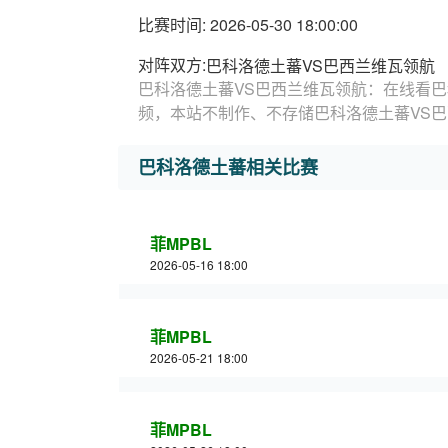
比赛时间: 2026-05-30 18:00:00
对阵双方:
巴科洛德土蕃VS巴西兰维瓦领航
巴科洛德土蕃VS巴西兰维瓦领航：在线看巴
频，本站不制作、不存储巴科洛德土蕃VS
巴科洛德土蕃相关比赛
菲MPBL
2026-05-16 18:00
菲MPBL
2026-05-21 18:00
菲MPBL