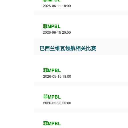
2026-06-11 18:00
菲MPBL
2026-06-15 20:00
巴西兰维瓦领航相关比赛
菲MPBL
2026-05-15 18:00
菲MPBL
2026-05-20 20:00
菲MPBL