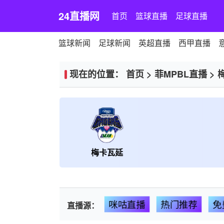
24直播网
首页
篮球直播
足球直播
篮球新闻
足球新闻
英超直播
西甲直播
现在的位置：
首页
>
菲MPBL直播
>
梅卡瓦延
咪咕直播
热门推荐
免
直播源：