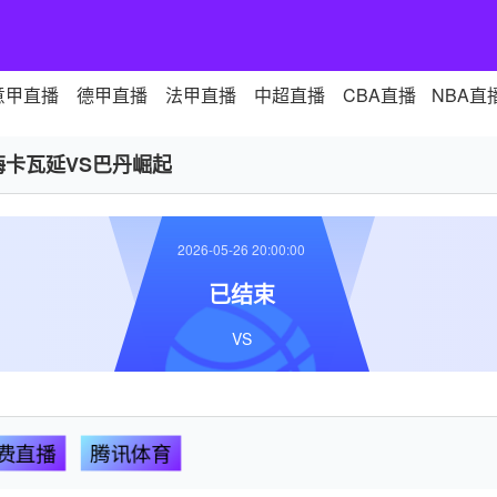
意甲直播
德甲直播
法甲直播
中超直播
CBA直播
NBA直
梅卡瓦延VS巴丹崛起
2026-05-26 20:00:00
已结束
VS
费直播
腾讯体育