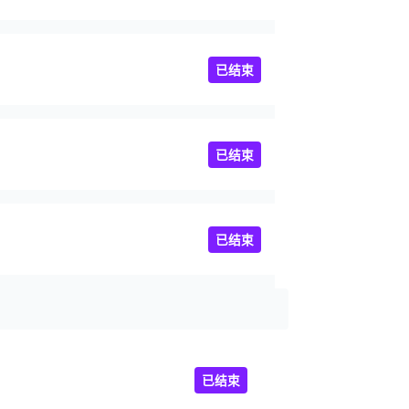
已结束
已结束
已结束
已结束