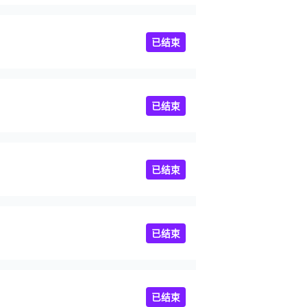
已结束
已结束
已结束
已结束
已结束