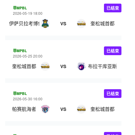
菲MPBL
已结束
2026-05-19 18:00
伊萨贝拉考博伊斯
奎松城首都
VS
菲MPBL
已结束
2026-05-25 20:00
奎松城首都
布拉干库亚斯
VS
菲MPBL
已结束
2026-05-30 16:00
帕赛航海者
奎松城首都
VS