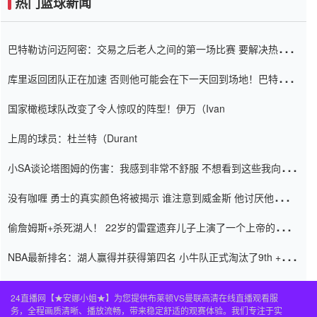
热门篮球新闻
巴特勒访问迈阿密：交易之后老人之间的第一场比赛 要解决热情的
怨恨
库里返回团队正在加速 否则他可能会在下一天回到场地！巴特勒迈
阿密的纸牌游戏引起了人们的关注
国家橄榄球队改变了令人惊叹的阵型！伊万（Ivan
上周的球员：杜兰特（Durant
小SA谈论塔图姆的伤害：我感到非常不舒服 不想看到这些我向他
道歉
没有咖喱 勇士的真实颜色将被揭示 谁注意到威金斯 他讨厌他的老
老板
偷詹姆斯+杀死湖人！ 22岁的雷霆遗弃儿子上演了一个上帝的剧
本：疯狂的反击争夺1亿元人民币的合同
NBA最新排名：湖人赢得并获得第四名 小牛队正式淘汰了9th + 76
人
24直播网【★安娜小姐★】为您提供布莱顿VS曼联高清在线直播观看服
务，全程画质清晰、播放流畅，带来稳定舒适的观赛体验。我们专注于实