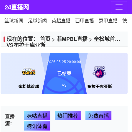
24直播网
篮球新闻
足球新闻
英超直播
西甲直播
意甲直播
德甲
现在的位置：
首页
>
菲MPBL直播
>
奎松城首都
VS布拉干库亚斯
2026-05-25 20:00:00
已结束
VS
奎松城首都
布拉干库亚斯
咪咕直播
热门推荐
免费直播
直播
源：
腾讯体育