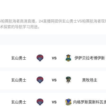
S帕赛航海者高清直播，24直播网提供玄山勇士VS帕赛航海者
技术探索的导航学习用途。
玄山勇士
伊萨贝拉考博伊斯
VS
玄山勇士
黑牧场主
VS
玄山勇士
内格罗斯莫斯科瓦
VS