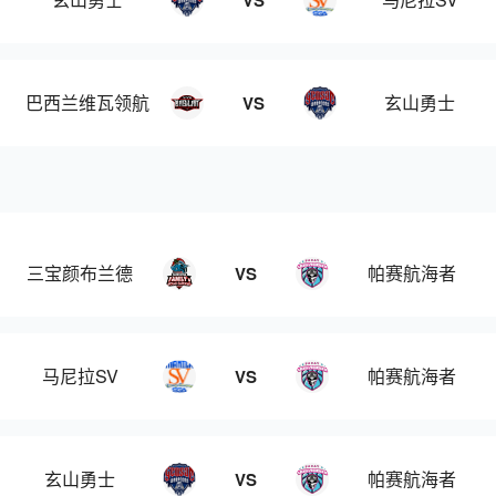
VS
巴西兰维瓦领航
玄山勇士
VS
三宝颜布兰德
帕赛航海者
VS
马尼拉SV
帕赛航海者
VS
玄山勇士
帕赛航海者
VS