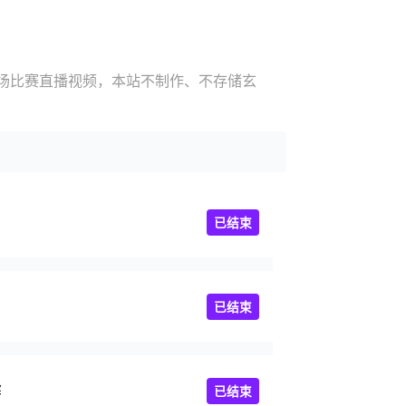
现场比赛直播视频，本站不制作、不存储玄
已结束
已结束
多斯
已结束