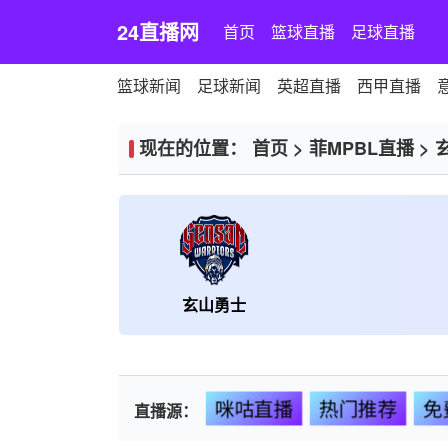
24直播网
首页
篮球直播
足球直播
篮球新闻
足球新闻
英超直播
西甲直播
现在的位置：
首页
>
菲MPBL直播
>
玄山勇士
咪咕直播
热门推荐
免
直播源：