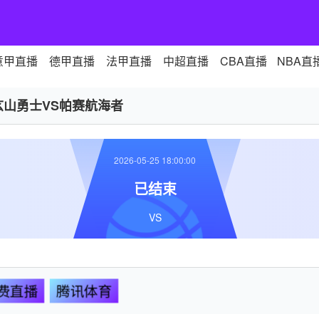
意甲直播
德甲直播
法甲直播
中超直播
CBA直播
NBA直
玄山勇士VS帕赛航海者
2026-05-25 18:00:00
已结束
VS
费直播
腾讯体育