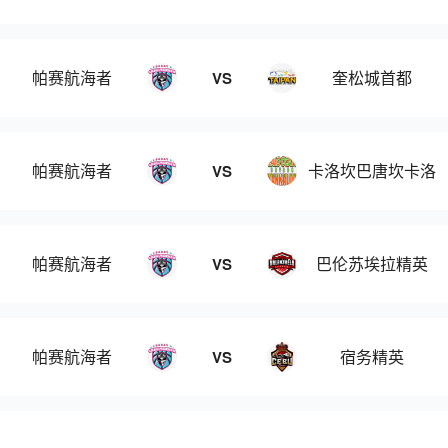
帕赛航海者
奎松城首都
VS
帕赛航海者
卡洛坎巴唐坎卡洛
VS
帕赛航海者
巴伦苏埃拉精英
VS
帕赛航海者
宿务精英
VS