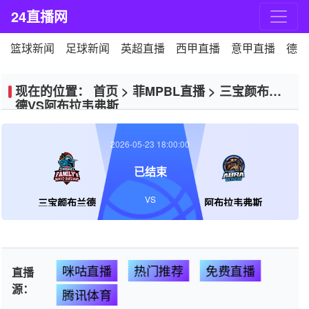
24直播网
篮球新闻
足球新闻
英超直播
西甲直播
意甲直播
德甲
现在的位置：
首页
>
菲MPBL直播
>
三宝颜布兰
德VS阿布拉韦弗斯
2026-05-23 18:00:00
已结束
VS
三宝颜布兰德
阿布拉韦弗斯
咪咕直播
热门推荐
免费直播
直播
源：
腾讯体育