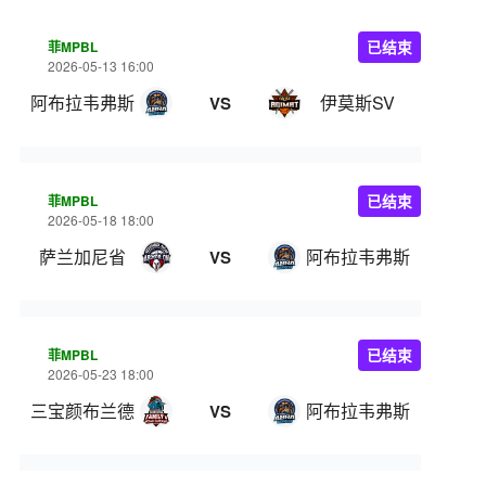
菲MPBL
已结束
2026-05-13 16:00
阿布拉韦弗斯
伊莫斯SV
VS
菲MPBL
已结束
2026-05-18 18:00
萨兰加尼省
阿布拉韦弗斯
VS
菲MPBL
已结束
2026-05-23 18:00
三宝颜布兰德
阿布拉韦弗斯
VS