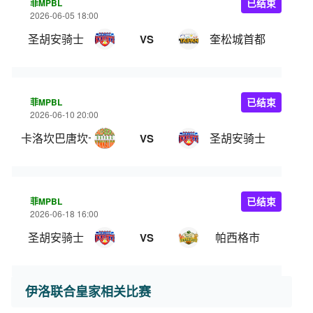
菲MPBL
已结束
2026-06-05 18:00
圣胡安骑士
奎松城首都
VS
菲MPBL
已结束
2026-06-10 20:00
卡洛坎巴唐坎卡洛
圣胡安骑士
VS
菲MPBL
已结束
2026-06-18 16:00
圣胡安骑士
帕西格市
VS
伊洛联合皇家相关比赛