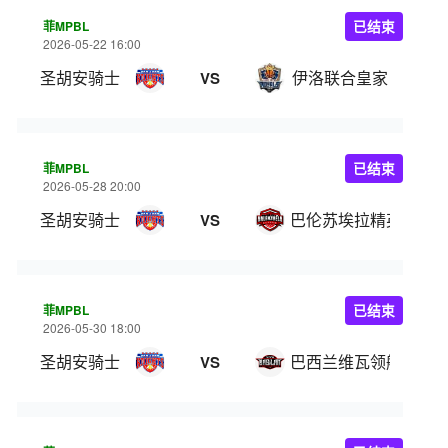
菲MPBL
已结束
2026-05-22 16:00
圣胡安骑士
伊洛联合皇家
VS
菲MPBL
已结束
2026-05-28 20:00
圣胡安骑士
巴伦苏埃拉精英
VS
菲MPBL
已结束
2026-05-30 18:00
圣胡安骑士
巴西兰维瓦领航
VS