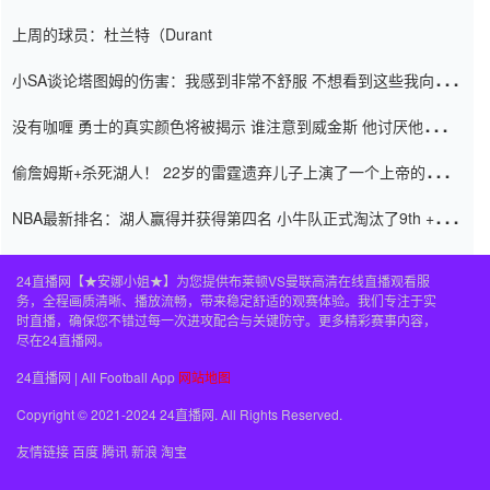
上周的球员：杜兰特（Durant
小SA谈论塔图姆的伤害：我感到非常不舒服 不想看到这些我向他
道歉
没有咖喱 勇士的真实颜色将被揭示 谁注意到威金斯 他讨厌他的老
老板
偷詹姆斯+杀死湖人！ 22岁的雷霆遗弃儿子上演了一个上帝的剧
本：疯狂的反击争夺1亿元人民币的合同
NBA最新排名：湖人赢得并获得第四名 小牛队正式淘汰了9th + 76
人
24直播网【★安娜小姐★】为您提供布莱顿VS曼联高清在线直播观看服
务，全程画质清晰、播放流畅，带来稳定舒适的观赛体验。我们专注于实
时直播，确保您不错过每一次进攻配合与关键防守。更多精彩赛事内容，
尽在24直播网。
24直播网 | All Football App
网站地图
Copyright © 2021-2024 24直播网. All Rights Reserved.
友情链接
百度
腾讯
新浪
淘宝